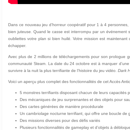
Dans ce nouveau jeu d’horreur coopératif pour 1 à 4 personnes, 
bien juteuse. Quand le casse est interrompu par un événement su
oubliettes votre plan si bien huilé. Votre mission est maintenant
échapper.
Avec plus de 2 millions de téléchargements pour son prologue g
communauté Steam. La date du 24 octobre est à marquer d’une pi
survivre à la nuit la plus terrifiante de l’histoire du jeu vidéo.
Dark 
Voici un aperçu plus complet des fonctionnalités de cet Accès Antic
5 monstres terrifiants disposant chacun de leurs capacités 
Des mécaniques de jeu surprenantes et des objets pour sauv
Des cartes générées de manière procédurale
Un cambriolage nocturne terrifiant, qui offre une boucle d
Des missions diverses pour des défis variés
Plusieurs fonctionnalités de gameplay et d’objets à débloqu