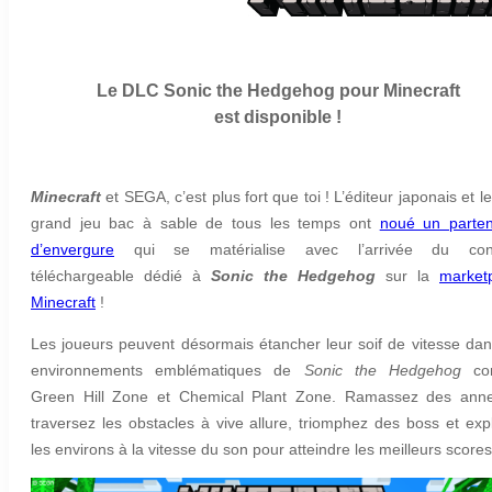
Le DLC Sonic the Hedgehog pour Minecraft
est disponible !
Minecraft
et SEGA, c’est plus fort que toi ! L’éditeur japonais et l
grand jeu bac à sable de tous les temps ont
noué un parten
d’envergure
qui se matérialise avec l’arrivée du con
téléchargeable dédié à
Sonic the Hedgehog
sur la
market
Minecraft
!
Les joueurs peuvent désormais étancher leur soif de vitesse dan
environnements emblématiques de
Sonic the Hedgehog
co
Green Hill Zone et Chemical Plant Zone. Ramassez des ann
traversez les obstacles à vive allure, triomphez des boss et exp
les environs à la vitesse du son pour atteindre les meilleurs scores