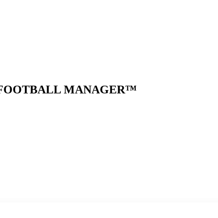
S FOOTBALL MANAGER™