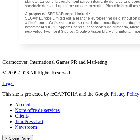
planète. La série fait également partie intégrante de la culture popu
spectacle de stand-up même un documentaire. Plus d’informations 
À propos de SEGA
®
Europe Limited :
SEGA
®
Europe Limited est la branche européenne de distribution
à l’intérieur qu’à l’extérieur de son territoire domestique. L’entrep
notamment sur PC, appareil sans fil et consoles de Nintendo, Micro
jeux vidéo Two Point Studios, Creative Assembly, Relic Entertainme
Cosmocover: International Games PR and Marketing
© 2009-2026 All Rights Reserved.
Legal
This site is protected by reCAPTCHA and the Google
Privacy Policy
Accueil
Notre offre de services
Clients
Join Press List
Newsroom
× Close Panel