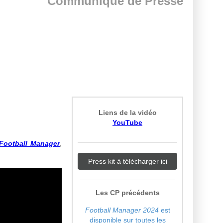
Communiqué de Presse
Liens de la vidéo
YouTube
Football Manager
,
Press kit à télécharger ici
Les CP précédents
Football Manager 2024
est
disponible sur toutes les