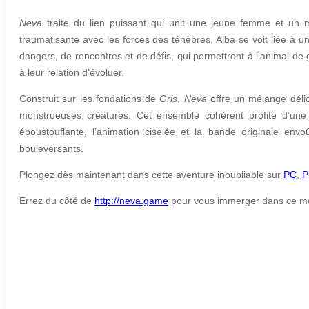
Neva
traite du lien puissant qui unit une jeune femme et un
traumatisante avec les forces des ténèbres, Alba se voit liée à u
dangers, de rencontres et de défis, qui permettront à l’animal de
à leur relation d’évoluer.
Construit sur les fondations de
Gris
,
Neva
offre un mélange délica
monstrueuses créatures. Cet ensemble cohérent profite d’une 
époustouflante, l’animation ciselée et la bande originale envo
bouleversants.
Plongez dès maintenant dans cette aventure inoubliable sur
PC
,
P
Errez du côté de
http://neva.game
pour vous immerger dans ce m