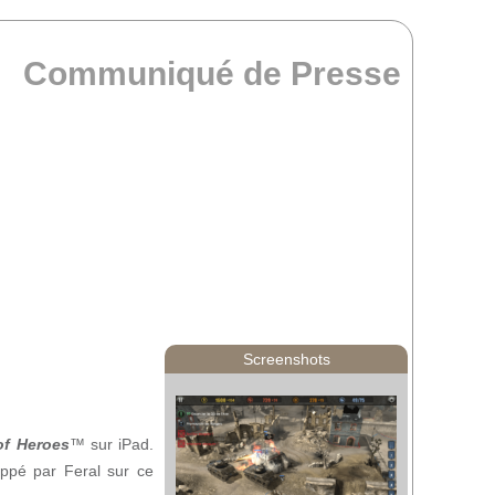
Communiqué de Presse
Screenshots
f Heroes
™ sur iPad.
ppé par Feral sur ce