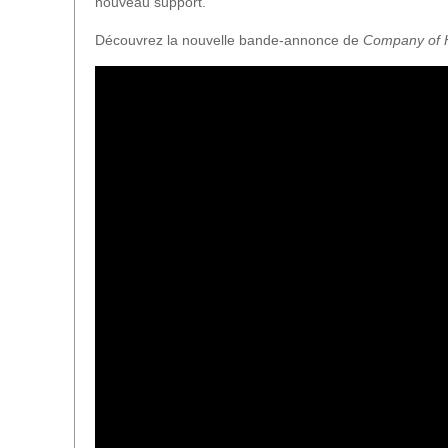
nouveau support.
Découvrez la nouvelle bande-annonce de
Company of 