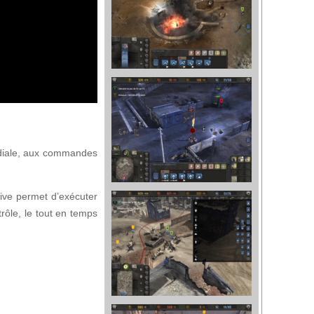
diale, aux commandes
tive permet d’exécuter
trôle, le tout en temps