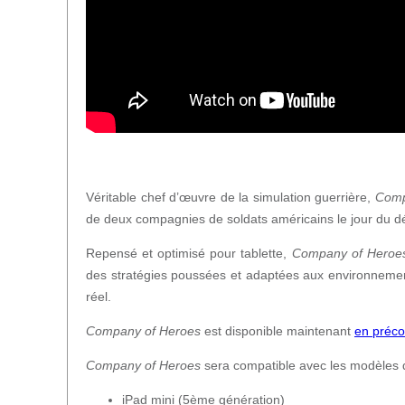
Véritable chef d’œuvre de la simulation guerrière,
Comp
de deux compagnies de soldats américains le jour du
Repensé et optimisé pour tablette,
Company of Heroe
des stratégies poussées et adaptées aux environnements 
réel.
Company of Heroes
est disponible maintenant
en préc
Company of Heroes
sera compatible avec les modèles d
iPad mini (5ème génération)