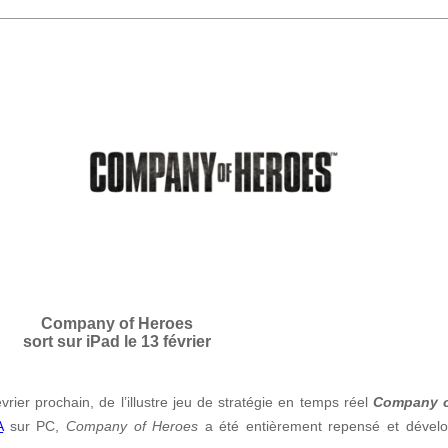
Company of Heroes
sort sur iPad le 13 février
vrier prochain, de l’illustre jeu de stratégie en temps réel
Company o
A
sur PC,
Company of Heroes
a été entièrement repensé et dévelo