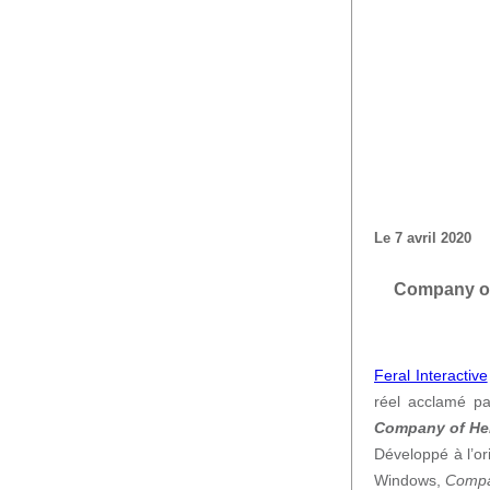
Le 7 avril 2020
Company of
Feral Interactive
réel acclamé pa
Company of H
Développé à l’or
Windows,
Compa