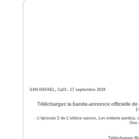
SAN RAFAEL, Calif., 17 septembre 2018
Téléchargez la bande-annonce officielle de
l
–
L’épisode 2 de L’ultime saison,
Les enfants perdus
, 
One 
Télécharger B