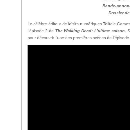
Bande-annonc
Dossier de 
Le célèbre éditeur de loisirs numériques Telltale Gam
l’épisode 2 de
The Walking Dead: L’ultime saison
.
Su
pour découvrir l’une des premières scènes de l’épisode