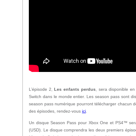
L’épisode 2,
Les enfants perdus
, sera disponible e
Switch dans le monde entier. Les season pass sont d
season pass numérique pourront télécharger chacun des 
des épisodes, rendez-vous
ici
.
Un disque Season Pass pour Xbox One et PS4™ sera a
(USD). Le disque comprendra les deux premiers épisod