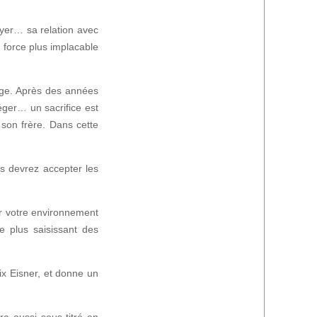
oyer… sa relation avec
e force plus implacable
yage. Après des années
éger… un sacrifice est
 son frère. Dans cette
s devrez accepter les
r votre environnement
e plus saisissant des
ix Eisner, et donne un
ra aussi sous-titré en