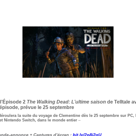
 l’Épisode 2
The Walking Dead: L’ultime saison
de Telltale a
’épisode, prévue le 25 septembre
déroulera la suite du voyage de Clementine dès le 25 septembre sur PC,
et Nintendo Switch, dans le monde entier
–
ande-annonce + Captures d’écran :
bit.ly/2p8j2qU