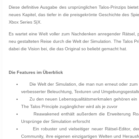
Diese definitive Ausgabe des ursprünglichen Talos-Prinzips bietet
neues Kapitel, das tiefer in die preisgekrönte Geschichte des Spie
Xbox Series S|X.
Es wartet eine Welt voller zum Nachdenken anregender Rätsel, p
neu gestalteten Reise durch die Welt der Simulation. The Talos 
dabei die Vision bei, die das Original so beliebt gemacht hat.
Die Features im Überblick
Die Welt der Simulation, die man nun erneut oder zum 
verbesserter Beleuchtung, Texturen und Umgebungsgestaltun
Zu den neuen Lebensqualitätsmerkmalen gehören ein H
The Talos Principle zugänglicher wird als je zuvor
Reawakened enthält außerdem die Erweiterung Roa
Ursprünge der Simulation erforscht
Ein robuster und vielseitiger neuer Rätsel-Editor, d
Community, ihre eigenen einzigartigen Welten und Herausfor