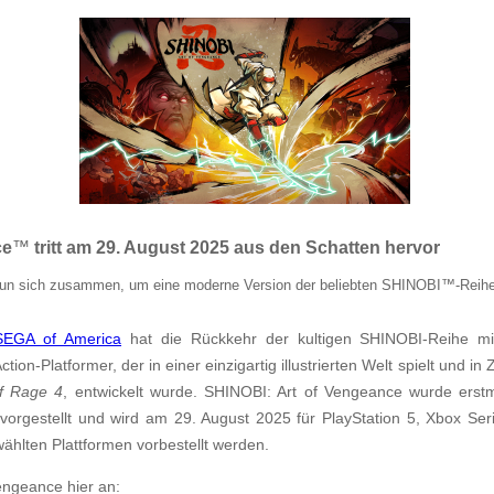
ce
™
tritt am 29. August 2025 aus den Schatten hervor
un sich zusammen, um eine moderne Version der beliebten SHINOBI
™
-Reihe
SEGA of America
hat die Rückkehr der kultigen SHINOBI-Reihe m
n-Platformer, der in einer einzigartig illustrierten Welt spielt und i
of Rage 4
, entwickelt wurde. SHINOBI: Art of Vengeance wurde ers
gestellt und wird am 29. August 2025 für PlayStation 5, Xbox Ser
ählten Plattformen vorbestellt werden.
engeance hier an: