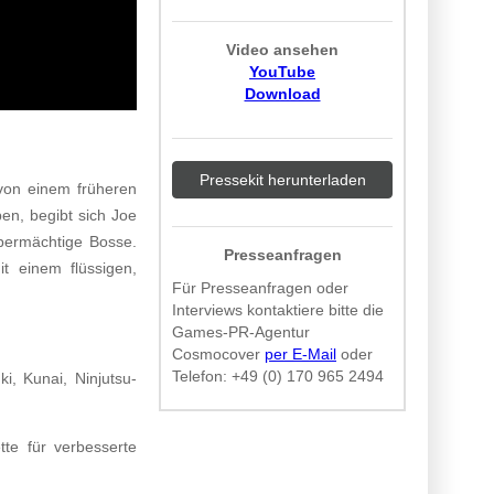
Video ansehen
YouTube
Download
Pressekit herunterladen
 von einem früheren
en, begibt sich Joe
bermächtige Bosse.
Presseanfragen
it einem flüssigen,
Für Presseanfragen oder
Interviews kontaktiere bitte die
Games-PR-Agentur
Cosmocover
per E-Mail
oder
Telefon:
+49 (0) 170 965 2494
i, Kunai, Ninjutsu-
te für verbesserte