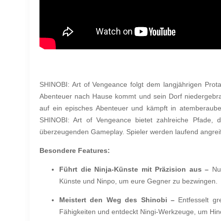
SHINOBI: Art of Vengeance folgt dem langjährigen Prota
Abenteuer nach Hause kommt und sein Dorf niedergebrann
auf ein episches Abenteuer und kämpft in atemberau
SHINOBI: Art of Vengeance bietet zahlreiche Pfade, di
überzeugenden Gameplay. Spieler werden laufend angrei
Besondere Features:
Führt die Ninja-Künste mit Präzision aus –
Nu
Künste und Ninpo, um eure Gegner zu bezwingen
Meistert den Weg des Shinobi –
Entfesselt g
Fähigkeiten und entdeckt Ningi-Werkzeuge, um Hi