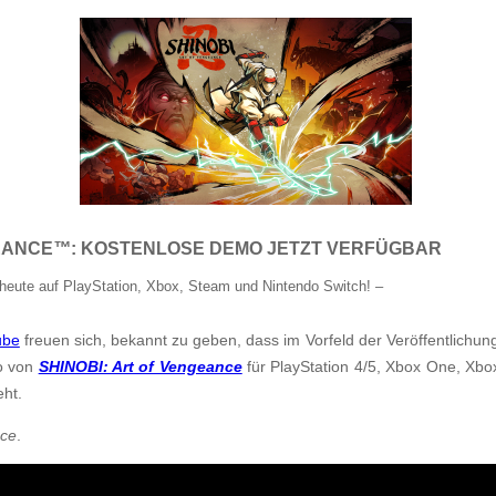
EANCE
™
:
KOSTENLOSE DEMO JETZT VERFÜGBAR
heute auf PlayStation, Xbox, Steam und Nintendo Switch! –
ube
freuen sich, bekannt zu geben, dass im Vorfeld der Veröffentlichun
mo von
SHINOBI: Art of Vengeance
für PlayStation 4/5, Xbox One, Xbo
eht.
nce
.