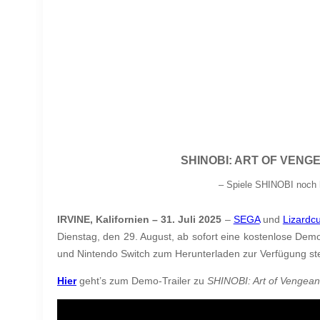
SHINOBI: ART OF VENG
– Spiele SHINOBI noch 
IRVINE, Kalifornien – 31. Juli 2025
–
SEGA
und
Lizardc
Dienstag, den 29. August, ab sofort eine kostenlose De
und Nintendo Switch zum Herunterladen zur Verfügung st
Hier
geht’s zum Demo-Trailer zu
SHINOBI: Art of Vengea