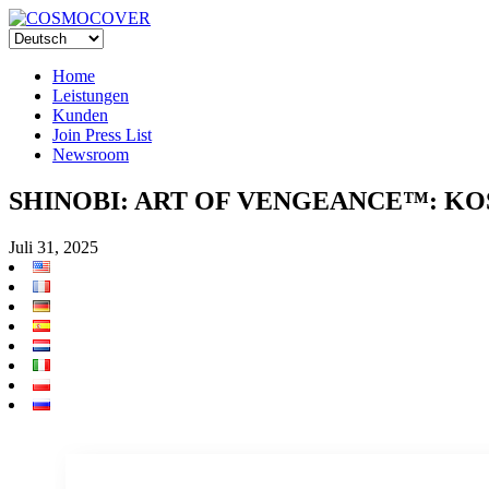
Home
Leistungen
Kunden
Join Press List
Newsroom
SHINOBI: ART OF VENGEANCE™: K
Juli 31, 2025