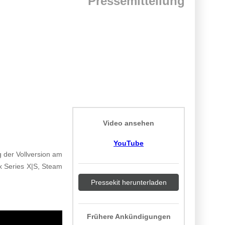
Pressemitteilung
Video ansehen
YouTube
g der Vollversion am
x Series X|S, Steam
Pressekit herunterladen
Frühere Ankündigungen