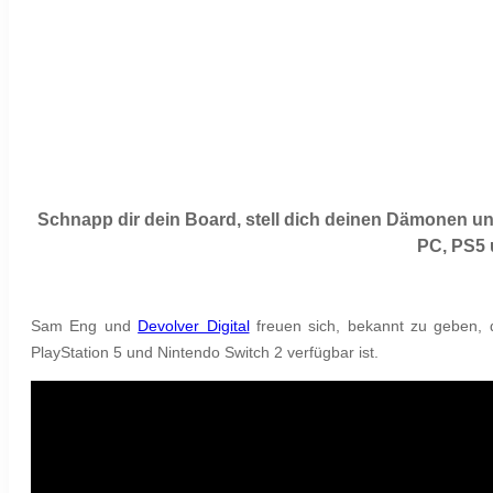
Schnapp dir dein Board, stell dich deinen Dämonen und s
PC, PS5 
Sam Eng und
Devolver Digital
freuen sich, bekannt zu geben,
PlayStation 5 und Nintendo Switch 2 verfügbar ist.