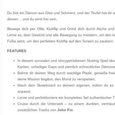
Du bist ein Dämon aus Glas und Schmerz, und der Teufel hat dir 
diesen… und du wirst frei sein.
Bewege dich per Ollie, Kickflip und Grind dich durch Asche u
Lerne es, dein Gewicht und alle Bewegung zu meistern, um den kn
Füße setzt, um den perfekten Kickflip auf den Screen zu zaubern.
FEATURES
In diesem surrealen und storygetriebenen Skating-Spiel sk
Kanten, unheiliger Gaps und ziemlich schrecklicher Dämone
Bahne dir deinen Weg durch wacklige Pfade, genieße frei
deine Mission begibst, den Mond zu verspeisen.
Mach dein Skateboard zu deinem eigenen, indem du es m
anpasst.
Lerne und perfektioniere ein komplettes Set authentischer Tr
Cruise durch die Unterwelt – zu einem dunklen, verträu
zusätzlichen Tracks von
John Fio
.