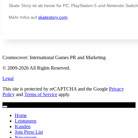
Skate Story
ist ab heute für PC, PlayStation 5 und Nintendo Switch 
Mehr Infos auf
skatestory.com
.
Cosmocover: International Games PR and Marketing
© 2009-2026 All Rights Reserved.
Legal
This site is protected by reCAPTCHA and the Google
Privacy
Policy
and
Terms of Service
apply.
Home
Leistungen
Kunden
Join Press List
Newsroom