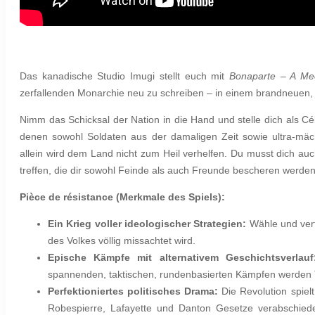
Das kanadische
Studio Imugi
stellt euch mit
Bonaparte – A Me
zerfallenden Monarchie neu zu schreiben – in einem brandneuen, 
Nimm das Schicksal der Nation in die Hand und stelle dich als C
denen sowohl Soldaten aus der damaligen Zeit sowie ultra-mäc
allein wird dem Land nicht zum Heil verhelfen. Du musst dich au
treffen, die dir sowohl Feinde als auch Freunde bescheren werden
Pièce de résistance (Merkmale des Spiels):
Ein Krieg voller ideologischer Strategien:
Wähle und ver
des Volkes völlig missachtet wird.
Epische Kämpfe mit alternativem Geschichtsverlau
spannenden, taktischen, rundenbasierten Kämpfen werden Ta
Perfektioniertes politisches Drama:
Die Revolution spiel
Robespierre, Lafayette und Danton Gesetze verabschiede