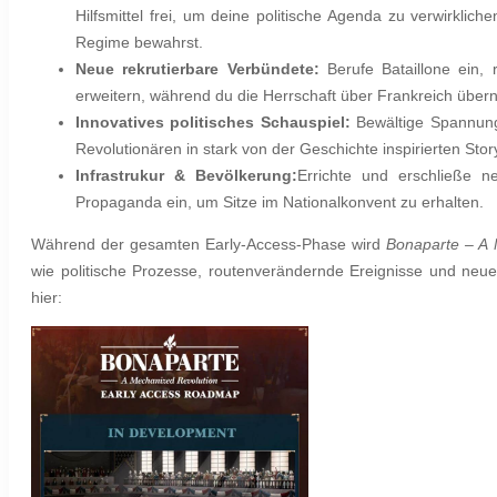
Hilfsmittel frei, um deine politische Agenda zu verwirkli
Regime bewahrst.
Neue rekrutierbare Verbündete:
Berufe Bataillone ein, 
erweitern, während du die Herrschaft über Frankreich über
Innovatives politisches Schauspiel:
Bewältige Spannung
Revolutionären in stark von der Geschichte inspirierten Stor
Infrastrukur & Bevölkerung:
Errichte und erschließe ne
Propaganda ein, um Sitze im Nationalkonvent zu erhalten.
Während der gesamten Early-Access-Phase wird
Bonaparte – A
wie politische Prozesse, routenverändernde Ereignisse und neue t
hier: