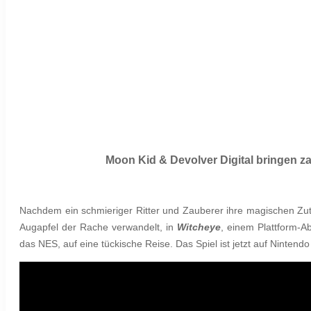
Moon Kid & Devolver Digital bringen z
Nachdem ein schmieriger Ritter und Zauberer ihre magischen Zutat
Augapfel der Rache verwandelt, in
Witcheye
, einem Plattform-A
das NES, auf eine tückische Reise. Das Spiel ist jetzt auf Nintendo