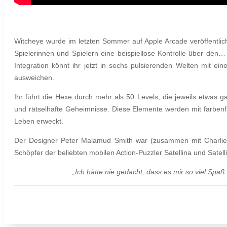
Witcheye wurde im letzten Sommer auf Apple Arcade veröffentlich
Spielerinnen und Spielern eine beispiellose Kontrolle über den
Integration könnt ihr jetzt in sechs pulsierenden Welten mit e
ausweichen.
Ihr führt die Hexe durch mehr als 50 Levels, die jeweils etwas 
und rätselhafte Geheimnisse. Diese Elemente werden mit farbenfr
Leben erweckt.
Der Designer Peter Malamud Smith war (zusammen mit Charlie 
Schöpfer der beliebten mobilen Action-Puzzler Satellina und Satell
„Ich hätte nie gedacht, dass es mir so viel Sp