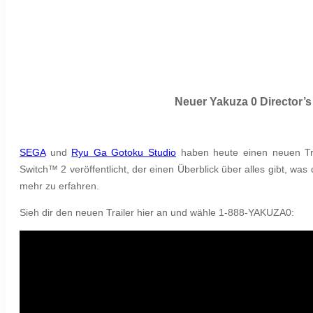
Neuer Yakuza 0 Director’s
SEGA
und
Ryu Ga Gotoku Studio
haben heute einen neuen Tra
Switch™ 2 veröffentlicht, der einen Überblick über alles gibt, wa
mehr zu erfahren.
Sieh dir den neuen Trailer hier an und wähle 1-888-YAKUZA0: