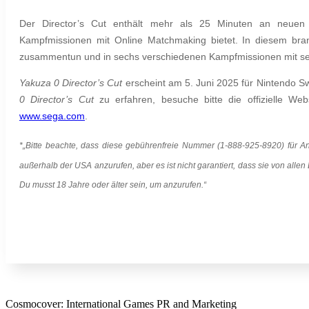
Der D
irector’s Cut enthält mehr als 25 Minuten an neuen 
Kampfmissionen mit Online Matchmaking bietet. In diesem bran
zusammentun und in sechs verschiedenen Kampfmissionen mit sec
Yakuza 0 Director’s Cut
erscheint am 5. Juni 2025 für Nintendo S
0 Director’s Cut
zu erfahren, besuche bitte die offizielle We
www.sega.com
.
*„Bitte beachte, dass diese gebührenfreie Nummer (1-888-925-8920) für An
außerhalb der USA anzurufen, aber es ist nicht garantiert, dass sie von alle
Du musst 18 Jahre oder älter sein, um anzurufen.“
Cosmocover: International Games PR and Marketing