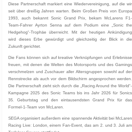
Diese Partnerschaft markiert eine Wiedervereinigung, auf die wir
seit über dreißig Jahren warten. Beim Großen Preis von Europa
1993, auch bekannt Sonic Grand Prix, bekam McLarens F1-
Team-Fahrer Ayrton Senna auf dem Podium eine „Sonic the
Hedgehog“-Trophäe überreicht. Mit der heutigen Ankündigung
wird dieses Erbe gewürdigt und gleichzeitig der Blick in die
Zukunft gerichtet.
Die Fans können sich auf kreative Verknüpfungen und Erlebnisse
freuen, mit denen die Welten des Motorsports und des Gamings
verschmelzen und Zuschauer aller Altersgruppen sowohl auf der
Rennstrecke als auch vor dem Bildschirm angesprochen werden.
Die Partnerschaft zieht sich durch die „Racing Around the World“-
Kampagne 2025 des Sonic Teams bis ins Jahr 2026 für Sonics
35. Geburtstag und den eintausendsten Grand Prix für das
Formel-1-Team von McLaren.
SEGA organisiert außerdem eine spannende Aktivität bei McLaren
Racing Live: London, einem Fan-Event, das am 2. und 3. Juli am