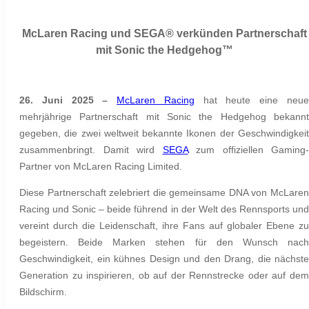
McLaren Racing und SEGA® verkünden Partnerschaft
mit Sonic the Hedgehog™
26. Juni 2025 –
McLaren Racing
hat heute eine neu
mehrjährige Partnerschaft mit Sonic the Hedgehog bekannt
gegeben, die zwei weltweit bekannte Ikonen der Geschwindigkeit
zusammenbringt. Damit wird
SEGA
zum offiziellen Gaming-
Partner von McLaren Racing Limited.
Diese Partnerschaft zelebriert die gemeinsame DNA von McLaren
Racing und Sonic – beide führend in der Welt des Rennsports und
vereint durch die Leidenschaft, ihre Fans auf globaler Ebene zu
begeistern. Beide Marken stehen für den Wunsch nach
Geschwindigkeit, ein kühnes Design und den Drang, die nächste
Generation zu inspirieren, ob auf der Rennstrecke oder auf dem
Bildschirm.