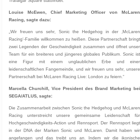
Trafalgar Square stattfindet.
Louise McEwen, Chief Marketing Officer von McLaren
Racing, sagte dazu:
„Wir freuen uns sehr, Sonic the Hedgehog in der ‚McLaren
Racing‘-Familie willkommen zu heißen. Diese Partnerschaft bringt
zwei Legenden der Geschwindigkeit zusammen und öffnet unser
Team für ein breiteres und jüngeres globales Publikum. Sonic ist
eine Figur mit einem unglaublichen Erbe und einer
leidenschaftlichen Fangemeinde, und wir freuen uns sehr, unsere
Partnerschaft bei McLaren Racing Live: London zu feiern.“
Marcella Churchill, Vice President des Brand Marketing bei
SEGA/ATLUS, sagte:
Die Zusammenarbeit zwischen Sonic the Hedgehog und McLaren
Racing unterstreicht unsere gemeinsame Leidenschaft für
Hochgeschwindigkeits-Action und Rennsport. Der Rennsport liegt
in der DNA der Marken Sonic und McLaren. Damit haben wir
angefangen und das treibt uns an. Indem wir die ikonische