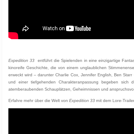
Expedition 33
entführt die Spielenden in eine einzigartige Fantas
kinoreife Geschichte, die von einem unglaublichen Stimmenens
erweckt wird – darunter Charlie Cox, Jennifer English, Ben Star
und einer tiefgehenden Charakteranpassung begeben sich di
atemberaubenden Schauplätzen, Geheimnissen und anspruchsvollen
Erfahre mehr über die Welt von
Expedition 33
mit dem Lore-Trailer