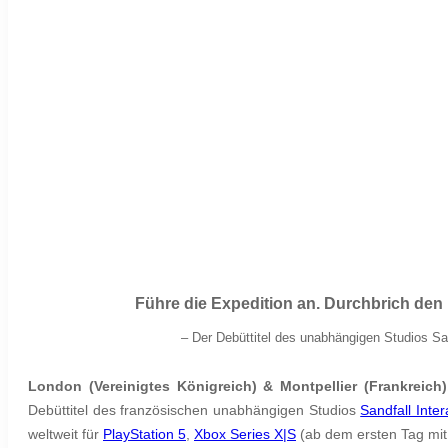
Führe die Expedition an. Durchbrich den Kr
–
Der Debüttitel des unabhängigen Studios San
London (Vereinigtes Königreich) & Montpellier (Frankreich)
Debüttitel des französischen unabhängigen Studios
Sandfall Inter
weltweit für
PlayStation 5
,
Xbox Series X|S
(ab
dem ersten Tag mit