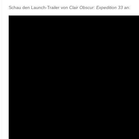
Schau den Launch-Trailer von
Clair Obscur: Expedition 33
an: