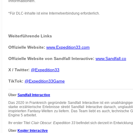
Informationen.
*Für DLC-Inhalte ist eine Internetverbindung erforderlich.
Weiterführende Links
Offizielle Website:
www.Expedition33.com
Offizielle Website von Sandfall Interactive:
www.Sandfall.co
X / Twitter:
@Expedition33
TikTok:
@Expedition33Game
Über
Sandfall Interactive
Das 2020 in Frankreich gegründete Sandfall Interactive ist ein unabhängige
starke erzählerische Erlebnisse strebt Sandfall Interactive danach, unglau
inspirierten Fantasy-Welten zu liefern. Das Team liebt es auch, technisch
Engine 5 arbeitet.
Ihr erster Titel
Clair Obscur: Expedition 33
befindet sich derzeit in Entwicklun
Über
Kepler Interactive