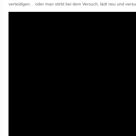
verteidigen… oder man stirbt bei dem Versuch, lädt neu und vers