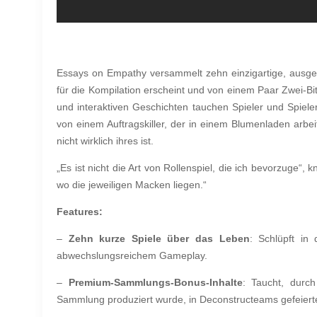
Essays on Empathy versammelt zehn einzigartige, ausgefa
für die Kompilation erscheint und von einem Paar Zwei-
und interaktiven Geschichten tauchen Spieler und Spiele
von einem Auftragskiller, der in einem Blumenladen arbei
nicht wirklich ihres ist.
„Es ist nicht die Art von Rollenspiel, die ich bevorzuge“,
wo die jeweiligen Macken liegen.“
Features:
–
Zehn kurze Spiele über das Leben
: Schlüpft in
abwechslungsreichem Gameplay.
–
Premium-Sammlungs-Bonus-Inhalte
: Taucht, durch
Sammlung produziert wurde, in Deconstructeams gefeierte 