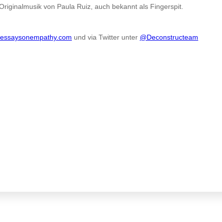
Originalmusik von Paula Ruiz, auch bekannt als Fingerspit.
essaysonempathy.com
und via Twitter unter
@Deconstructeam