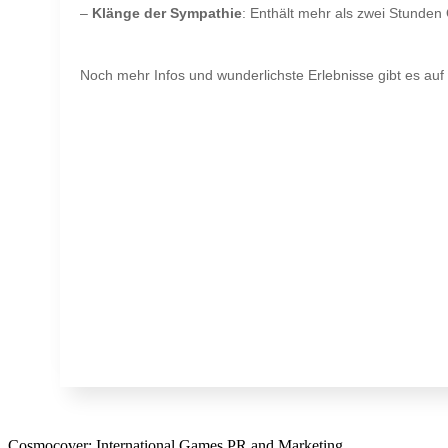
–
Klänge der Sympathie
: Enthält mehr als zwei Stunden 
Noch mehr Infos und wunderlichste Erlebnisse gibt es auf
Cosmocover: International Games PR and Marketing