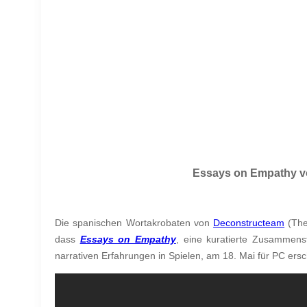
Essays on Empathy von
Die spanischen Wortakrobaten von
Deconstructeam
(The
dass
Essays on Empathy
, eine kuratierte Zusammen
narrativen Erfahrungen in Spielen, am 18. Mai für PC ersc