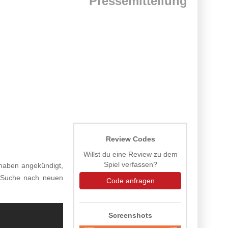
Pressemitteilung
Review Codes
Willst du eine Review zu dem
Spiel verfassen?
aben angekündigt,
r Suche nach neuen
Code anfragen
Screenshots