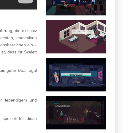
hrung, die exklusiv
echten, innovativen
bensbereichen ein –
t, dass ihr Skelett
ein guter Deal, egal
den lebendigem und
speziell für diese