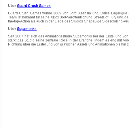
Über
Guard Crush Games
Guard Crush Games wurde 2009 von Jordi Asensio und Cyrille Lagarigue auf
Team ist bekannt für seine XBox 360-Veröffentlichung Streets of Fury und da
the-top-Action als auch in der Liebe des Studios für spaßige Sidescrolling-Pr
Über
Supamonks
Seit 2007 hat sich das Animationsstudio Supamonks bei der Erstellung von
stärkt das Studio seine zentrale Rolle in der Branche, indem es eng mit Vi
Richtung über die Erstellung von grafischen Assets und Animationen bis hin z