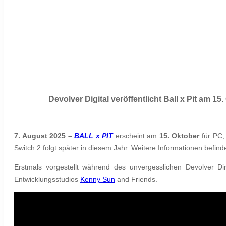
Devolver Digital veröffentlicht Ball x Pit am
7. August 2025 –
BALL x PIT
erscheint am
15. Oktober
für PC,
Switch 2 folgt später in diesem Jahr. Weitere Informationen befind
Erstmals vorgestellt während des unvergesslichen Devolver Dir
Entwicklungsstudios
Kenny Sun
and Friends.