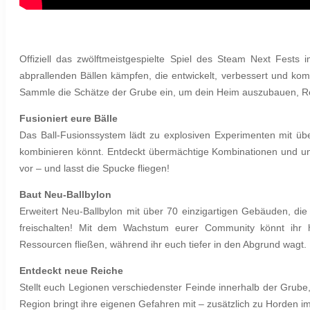
Offiziell das zwölftmeistgespielte Spiel des Steam Next Fests 
abprallenden Bällen kämpfen, die entwickelt, verbessert und ko
Sammle die Schätze der Grube ein, um dein Heim auszubauen, Res
Fusioniert eure Bälle
Das Ball-Fusionssystem lädt zu explosiven Experimenten mit über
kombinieren könnt. Entdeckt übermächtige Kombinationen und un
vor – und lasst die Spucke fliegen!
Baut Neu-Ballbylon
Erweitert Neu-Ballbylon mit über 70 einzigartigen Gebäuden, d
freischalten! Mit dem Wachstum eurer Community könnt ihr 
Ressourcen fließen, während ihr euch tiefer in den Abgrund wagt.
Entdeckt neue Reiche
Stellt euch Legionen verschiedenster Feinde innerhalb der Grub
Region bringt ihre eigenen Gefahren mit – zusätzlich zu Horden i