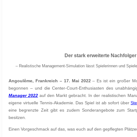
Der stark erweiterte Nachfolge
–
Realistische Management-Simulation lässt Spielerinnen und Spiele
Angoulême, Frankreich – 17. Mai 2022
– Es ist ein großer Mo
begonnen – und die Center-Court-Enthusiasten des unabhängig
Manager 2022
auf den Markt gebracht. In der realistischen Ma
eigene virtuelle Tennis-Akademie. Das Spiel ist ab sofort über
St
eine begrenzte Zeit gibt es zudem Sonderangebote zum Startpr
besitzen.
Einen Vorgeschmack auf das, was euch auf den gepflegten Plätzen