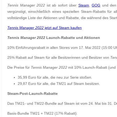
Tennis Manager 2022
ist ab sofort über
Steam
,
GOG
und de
vergünstigt, einschließlich eines speziellen Steam-Rabatts für a
vollständige Liste der Aktionen und Rabatte, die während des Star
Tennis Manager 2022
jetzt auf Steam kaufen
Tennis Manager 2022
Launch-Rabatte und Aktionen
10% Einführungsrabatt in allen Stores vom 17. Mai 2022 (15:00 
25% Rabatt auf Steam für alle Besitzerinnen und Besitzer von
Ten
Die Preise für
Tennis Manager 2022
mit 10% Launch-Rabatt (und 1
35,99 Euro für alle, die neu zur Serie stoßen.
29,87 Euro für alle, die TM21 auf Steam besitzen.
Steam-Post-Launch-Rabatte
Das TM21- und TM22-Bundle auf Steam ist vom 24. Mai bis 31. De
Basis-Bundle TM21 + TM22 (17% Rabatt):