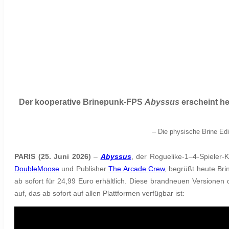
Der kooperative Brinepunk-FPS
Abyssus
erscheint he
– Die physische Brine Editi
PARIS (25. Juni 2026)
–
Abyssus
, der Roguelike-1–4-Spieler
DoubleMoose
und Publisher
The Arcade Crew
, begrüßt heute Br
ab sofort für 24,99 Euro erhältlich. Diese brandneuen Version
auf, das ab sofort auf allen Plattformen verfügbar ist: