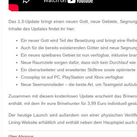
Das 1.3-Update bringt einen neuen Gott, neue Gebiete, Segnung
Inhalte des Updates findet ihr hier:
Ein neuer Gott wird Teil der Besetzung und bringt eine Rei
Auch für die bereits existierenden Götter sind neue Segnun
Ein neues spielbares Gebiet ist nun verfügbar, inklusive 
Neue Raumziele sorgen dafür, dass sich kein Durchlauf wie 
Ein überarbeiteter und erweiterter Skilltree sowie optimie
Crossplay ist auf PC, PlayStation und Xbox verfügbar
Neue Seemannslieder – die beste Art, um Teamgeist aufzu
Zusammen mit diesem kostenlosen Update erscheint das Brinero
enthält, mit dem ihr eure Brinehunter für 3,99 Euro individuell gest
Der heutige Launch wird außerdem von einer physischen Veröffen
Lining-Website erhältlich und enthält neben dem Hauptspiel auch d
Über Abyssus