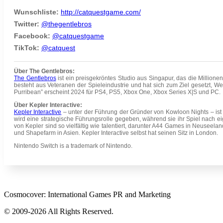
Wunschliste:
http://catquestgame.com/
Twitter:
@thegentlebros
Facebook:
@catquestgame
TikTok:
@catquest
Über The Gentlebros:
The Gentlebros
ist ein preisgekröntes Studio aus Singapur, das die Million
besteht aus Veteranen der Spieleindustrie und hat sich zum Ziel gesetzt, We
Purribean” erscheint 2024 für PS4, PS5, Xbox One, Xbox Series X|S und PC.
Über Kepler Interactive:
Kepler Interactive
– unter der Führung der Gründer von Kowloon Nights – ist
wird eine strategische Führungsrolle gegeben, während sie ihr Spiel nach ei
von Kepler sind so vielfältig wie talentiert, darunter A44 Games in Neusee
und Shapefarm in Asien. Kepler Interactive selbst hat seinen Sitz in London.
Nintendo Switch is a trademark of Nintendo.
Cosmocover: International Games PR and Marketing
© 2009-2026 All Rights Reserved.