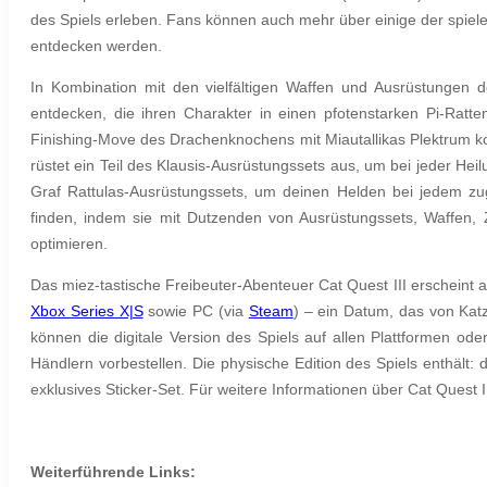
des Spiels erleb
en. Fans können auch mehr über einige der spiele
entdecken werden.
In Kombination mit den vielfältigen Waffen und Ausrüstungen 
entdecken, die ihren Charakter in einen pfotenstarken Pi-Ratte
Finishing-Move des Drachenknochens
mit Miautallikas Plektrum 
rüstet ein Teil des Klausis-Ausrüstungssets aus, um bei jeder He
Graf Rattulas-Ausrüstungssets, um deinen Helden bei jedem zuge
finden, indem sie mit Dutzenden von Ausrüstungssets, Waffen,
optimieren.
Das miez-tastische Freibeuter-Abenteuer Cat Quest III erscheint 
Xbox Series X|S
sowie PC (via
Steam
) – ein Datum, das von Katz
können die digitale Version des Spiels auf allen Plattformen od
Händlern vorbestellen. Die physische Edition des Spiels enthält:
exklusives Sticker-Set. Für weitere Informationen über Cat Quest I
Weiterführende Links: