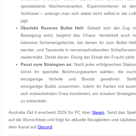
spezialisierte Nischenvarianten. Experimentieren ist der
Schlüssel – solange man sich dabei nicht selbst in die Luft
jagt.
Überlebt Reverse Bullet Hell:
Sobald sich der Zug in
Bewegung setzt, beginnt das Chaos. Verwickelt euch in
intensive
Schienengefechte
, bei denen ihr zum Bullet Hel
werdet, und Tausende in nervenaufreibenden Schießereien
niedermäht. Denkt daran: Einzig der Erhalt der Fracht zählt.
Passt eure Strategien an:
Nach jeder erfolgreichen Station
könnt ihr spezielle Belohnungskarten wählen, die euch
einzigartige
Vorteile und Boosts gewähren. Stellt
einzigartige Builds zusammen, indem ihr Karten mit eurer
sich entwickelnden Crew kombiniert, um kreative Strategien
zu entwickeln.
Australia Did It
erscheint 2026 für PC über
Steam
. Setzt das Spie
auf die Wunschliste und folgt für aktuelle Neuigkeiten und Updates
dem Kanal auf
Discord
.