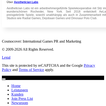
Über
Aesthetician Labs
Aesthetician Labs ist ein arbeitnehmergeführte Spielekooperative mit Sitz im
wunderschönen Rochester, New York. Seit 2018 entwickelt AeLa
preisgekrönte Spiele, sowohl unabhängig als auch in Zusammenarbeit mit
Studios wie Radial Games, Dejobaan Games und Dinosaur Polo Club.
Cosmocover: International Games PR and Marketing
© 2009-2026 All Rights Reserved.
Legal
This site is protected by reCAPTCHA and the Google
Privacy
Policy
and
Terms of Service
apply.
Home
Leistungen
Kunden
Join Press List
Newsroom