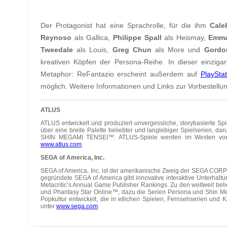
Der Protagonist hat eine Sprachrolle, für die ihm
Cale
Reynoso
als Gallica,
Philippe Spall
als Heismay,
Emma
Tweedale
als Louis,
Greg Chun
als More und
Gordo
kreativen Köpfen der Persona-Reihe. In dieser einzigar
Metaphor: ReFantazio
erscheint außerdem auf
PlaySta
möglich. Weitere Informationen und Links zur Vorbestellun
ATLUS
ATLUS entwickelt und produziert unvergessliche, storybasierte Sp
über eine breite Palette beliebter und langlebiger Spielserien, 
SHIN MEGAMI TENSEI™. ATLUS-Spiele werden im Westen von SEG
www.atlus.com
.
SEGA of America, Inc.
SEGA of America, Inc. ist der amerikanische Zweig der SEGA CORPO
gegründete SEGA of America gibt innovative interaktive Unterhal
Metacritic’s Annual Game Publisher Rankings. Zu den weltweit be
und Phantasy Star Online™, dazu die Serien Persona und Shin Meg
Popkultur entwickelt, die in etlichen Spielen, Fernsehserien und 
unter
www.sega.com
.