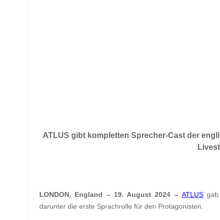
ATLUS gibt kompletten Sprecher-Cast der engl
Lives
LONDON, England – 19. August 2024 –
ATLUS
gab 
darunter die erste Sprachrolle für den Protagonisten.