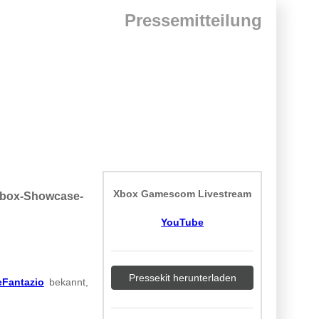
Pressemitteilung
Xbox Gamescom Livestream
 Xbox-Showcase-
YouTube
Pressekit herunterladen
Fantazio
bekannt,